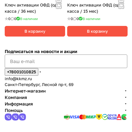
Ключ активации ОФД (одна
Ключ активации ОФД (одна
касса / 36 мес)
касса / 15 мес)
0
0
В наличии
0
0
В наличии
В корзину
В корзину
Подписаться
на новости и акции
+78001010825
info@kkmz.ru
Санкт-Петербург, Лесной пр-т, 69
Интернет-магазин
Компания
Информация
Помощь